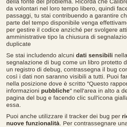
della fonte del problema. Ricorda che Calibr
da volontari nel loro tempo libero, quindi fa
passaggi, tu stai contribuendo a garantire c
parte del tempo disponibile venga effettivame
per gestire il codice anziché per svolgere atti
amministrative tipo la chiusura di segnalazio
duplicate
Se stai includendo alcuni
dati sensibili
nella
segnalazione di bug come un libro protetto d
un registro di debug, contrassegna il bug co
così i dati non saranno visibili a tutti. Puoi 
nella posizione dove è scritto "Questo rappo
informazioni
pubbliche
" nell'area in alto a d
pagina del bug e facendo clic sull'icona gial
essa.
Puoi anche utilizzare il tracker dei bug per
r
nuove funzionalità
. Per contrassegnare un