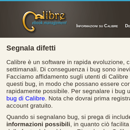
Informazioni su Calibre
De
Segnala difetti
Calibre è un software in rapida evoluzione, c
settimanali. Di conseguenza i bug sono inevit
Facciamo affidamento sugli utenti di Calibre
questi bug, in modo che possano essere corre
rapidamente possibile. Per segnalare i bug u
bug di Calibre
. Nota che dovrai prima registr
account gratuito.
Quando si segnalano bug, si prega di inclu
informazioni possibili
, in quanto ciò facilita