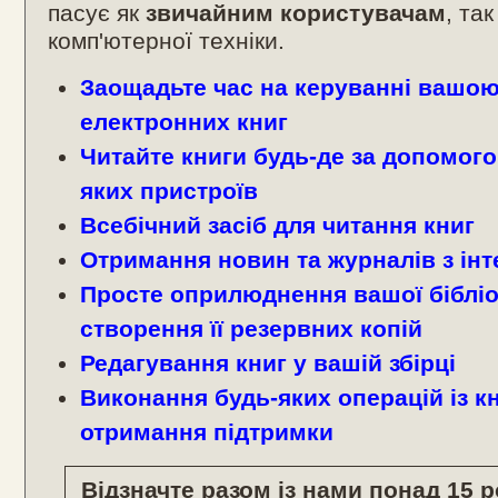
пасує як
звичайним користувачам
, та
комп'ютерної техніки.
Заощадьте час на керуванні вашою
електронних книг
Читайте книги будь-де за допомог
яких пристроїв
Всебічний засіб для читання книг
Отримання новин та журналів з ін
Просте оприлюднення вашої бібліо
створення її резервних копій
Редагування книг у вашій збірці
Виконання будь-яких операцій із к
отримання підтримки
Відзначте разом із нами понад 15 ро