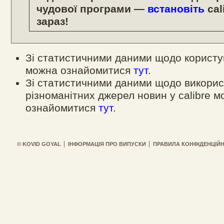
чудової програми —
встановіть
cal
зараз!
Зі статистичними даними щодо користув
можна ознайомитися
тут
.
Зі статистичними даними щодо викори
різноманітних джерел новин у calibre 
ознайомитися
тут
.
© KOVID GOYAL
ІНФОРМАЦІЯ ПРО ВИПУСКИ
ПРАВИЛА КОНФІДЕНЦІЙН